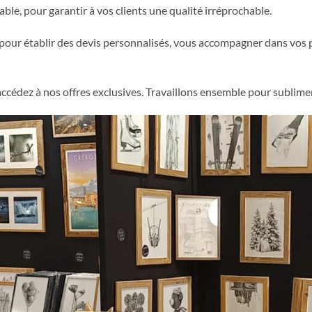
ble, pour garantir à vos clients une qualité irréprochable.
ur établir des devis personnalisés, vous accompagner dans vos pro
ccédez à nos offres exclusives. Travaillons ensemble pour sublim