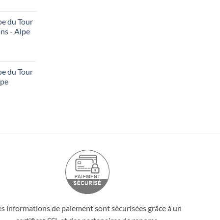
pe du Tour
ns - Alpe
pe du Tour
lpe
es informations de paiement sont sécurisées grâce à un