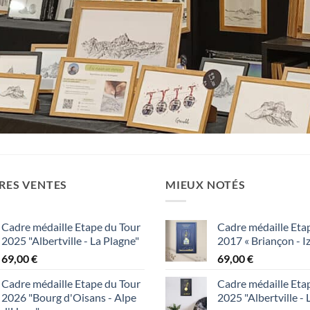
RES VENTES
MIEUX NOTÉS
Cadre médaille Etape du Tour
Cadre médaille Eta
2025 "Albertville - La Plagne"
2017 « Briançon - I
69,00
€
69,00
€
Cadre médaille Etape du Tour
Cadre médaille Eta
2026 "Bourg d'Oisans - Alpe
2025 "Albertville - 