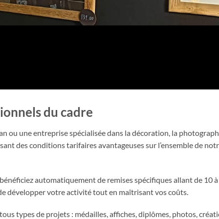
sionnels du cadre
an ou une entreprise spécialisée dans la décoration, la photograp
osant des conditions tarifaires avantageuses sur l’ensemble de no
 bénéficiez automatiquement de remises spécifiques allant de 10 
de développer votre activité tout en maîtrisant vos coûts.
us types de projets : médailles, affiches, diplômes, photos, créat