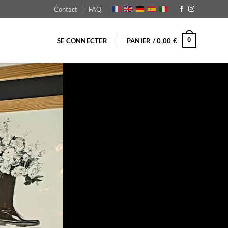
Contact
FAQ
0
SE CONNECTER
PANIER /
0,00
€