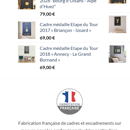
2026 "Bourg d'Oisans - Alpe
d'Huez"
79,00
€
Cadre médaille Etape du Tour
2017 « Briançon - Izoard »
69,00
€
Cadre médaille Etape du Tour
2018 « Annecy - Le Grand
Bornand »
69,00
€
Fabrication française de cadres et encadrements sur