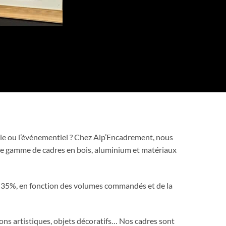
hie ou l’événementiel ? Chez Alp’Encadrement, nous
tre gamme de cadres en bois, aluminium et matériaux
à 35%, en fonction des volumes commandés et de la
ions artistiques, objets décoratifs… Nos cadres sont