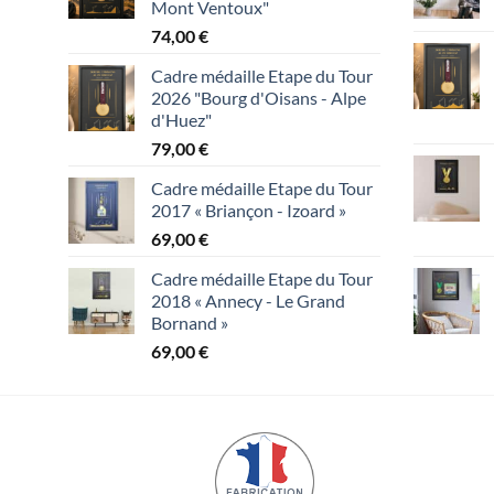
Mont Ventoux"
74,00
€
Cadre médaille Etape du Tour
2026 "Bourg d'Oisans - Alpe
d'Huez"
79,00
€
Cadre médaille Etape du Tour
2017 « Briançon - Izoard »
69,00
€
Cadre médaille Etape du Tour
2018 « Annecy - Le Grand
Bornand »
69,00
€