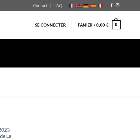
Contact
FAQ
0
SE CONNECTER
PANIER /
0,00
€
 2023
 de La