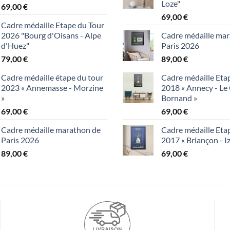
Loze"
69,00
€
69,00
€
Cadre médaille Etape du Tour
2026 "Bourg d'Oisans - Alpe
Cadre médaille ma
d'Huez"
Paris 2026
79,00
€
89,00
€
Cadre médaille étape du tour
Cadre médaille Eta
2023 « Annemasse - Morzine
2018 « Annecy - Le
»
Bornand »
69,00
€
69,00
€
Cadre médaille marathon de
Cadre médaille Eta
Paris 2026
2017 « Briançon - I
89,00
€
69,00
€