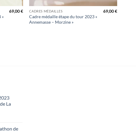
+
69,00
€
69,00
€
CADRES MÉDAILLES
 «
Cadre médaille étape du tour 2023 «
Annemasse – Morzine »
 2023
 de La
rathon de