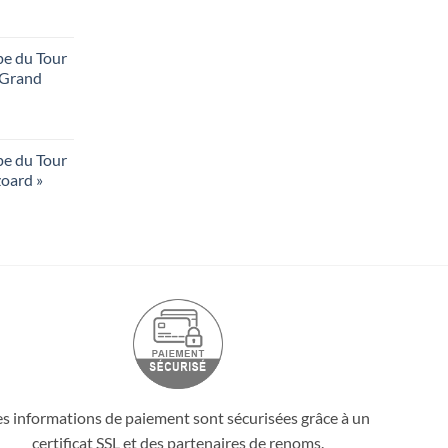
pe du Tour
 Grand
pe du Tour
zoard »
es informations de paiement sont sécurisées grâce à un
certificat SSL et des partenaires de renoms.