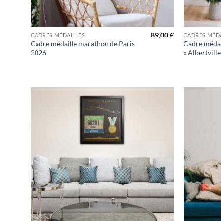
+
+
89,00
€
CADRES MÉDAILLES
CADRES MÉDA
Cadre médaille marathon de Paris
Cadre médai
2026
« Albertville