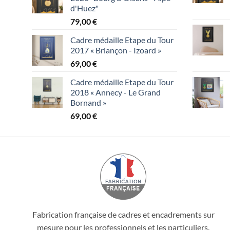
d'Huez"
79,00
€
Cadre médaille Etape du Tour
2017 « Briançon - Izoard »
69,00
€
Cadre médaille Etape du Tour
2018 « Annecy - Le Grand
Bornand »
69,00
€
Fabrication française de cadres et encadrements sur
mesure pour les professionnels et les particuliers.