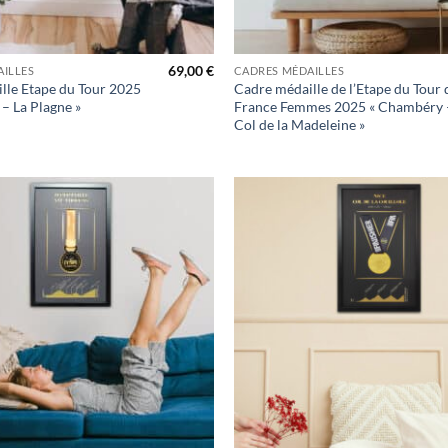
+
69,00
€
ILLES
CADRES MÉDAILLES
lle Etape du Tour 2025
Cadre médaille de l’Etape du Tour 
 – La Plagne »
France Femmes 2025 « Chambéry 
Col de la Madeleine »