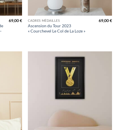
+
69,00
€
69,00
€
CADRES MÉDAILLES
de
Ascension du Tour 2023
–
« Courchevel Le Col de La Loze »