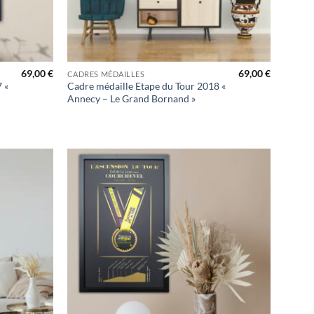
+
69,00
€
69,00
€
CADRES MÉDAILLES
 «
Cadre médaille Etape du Tour 2018 «
Annecy – Le Grand Bornand »