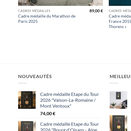
+
+
89,00
€
CADRES MÉDAILLES
CADRES MÉDA
Cadre médaille du Marathon de
Cadre médail
Paris 2025
France 2019 
Thorens »
NOUVEAUTÉS
MEILLEU
Cadre médaille Etape du Tour
2026 "Vaison-La-Romaine /
Mont Ventoux"
74,00
€
Cadre médaille Etape du Tour
2026 "Bourg d'Oisans - Alpe