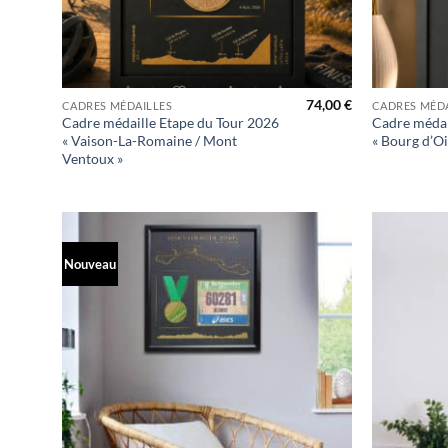
+
+
74,00
€
CADRES MÉDAILLES
CADRES MÉDA
Cadre médaille Etape du Tour 2026
Cadre médai
« Vaison-La-Romaine / Mont
« Bourg d’Oi
Ventoux »
Nouveau