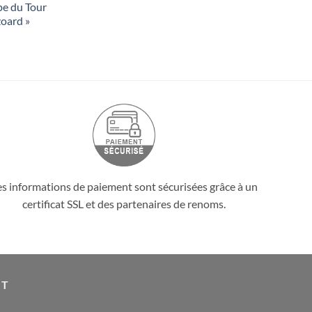
pe du Tour
zoard »
es informations de paiement sont sécurisées grâce à un
certificat SSL et des partenaires de renoms.
IT