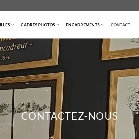
LLES
CADRES PHOTOS
ENCADREMENTS
CONTACT
CONTACTEZ-NOUS