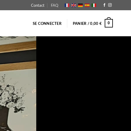
Contact
FAQ
0
SE CONNECTER
PANIER /
0,00
€