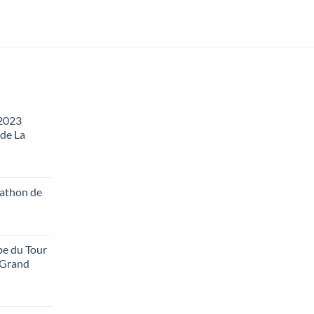
 2023
 de La
rathon de
pe du Tour
 Grand