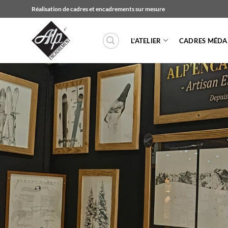
Passer
Réalisation de cadres et encadrements sur mesure
au
contenu
L’ATELIER
CADRES MÉDAI