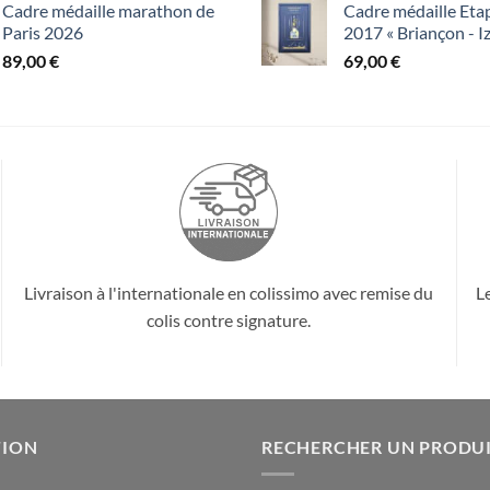
Cadre médaille marathon de
Cadre médaille Eta
Paris 2026
2017 « Briançon - I
89,00
€
69,00
€
Livraison à l'internationale en colissimo avec remise du
L
colis contre signature.
TION
RECHERCHER UN PRODU